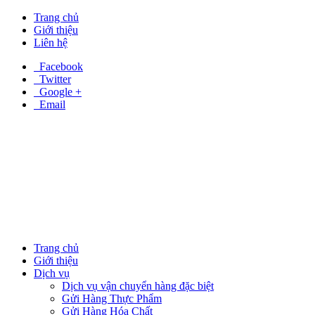
Trang chủ
Giới thiệu
Liên hệ
Facebook
Twitter
Google +
Email
Trang chủ
Giới thiệu
Dịch vụ
Dịch vụ vận chuyển hàng đặc biệt
Gửi Hàng Thực Phẩm
Gửi Hàng Hóa Chất