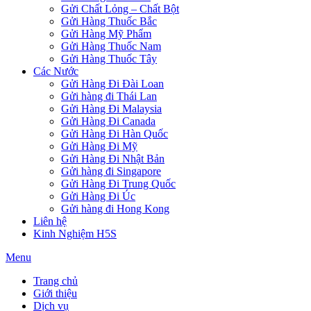
Gửi Chất Lỏng – Chất Bột
Gửi Hàng Thuốc Bắc
Gửi Hàng Mỹ Phẩm
Gửi Hàng Thuốc Nam
Gửi Hàng Thuốc Tây
Các Nước
Gửi Hàng Đi Đài Loan
Gửi hàng đi Thái Lan
Gửi Hàng Đi Malaysia
Gửi Hàng Đi Canada
Gửi Hàng Đi Hàn Quốc
Gửi Hàng Đi Mỹ
Gửi Hàng Đi Nhật Bản
Gửi hàng đi Singapore
Gửi Hàng Đi Trung Quốc
Gửi Hàng Đi Úc
Gửi hàng đi Hong Kong
Liên hệ
Kinh Nghiệm H5S
Menu
Trang chủ
Giới thiệu
Dịch vụ