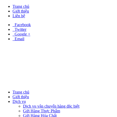
Trang chủ
Giới thiệu
Liên hệ
Facebook
Twitter
Google +
Email
Trang chủ
Giới thiệu
Dịch vụ
Dịch vụ vận chuyển hàng đặc biệt
Gửi Hàng Thực Phẩm
Gửi Hàng Hóa Chất