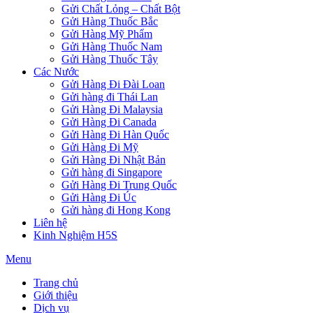
Gửi Chất Lỏng – Chất Bột
Gửi Hàng Thuốc Bắc
Gửi Hàng Mỹ Phẩm
Gửi Hàng Thuốc Nam
Gửi Hàng Thuốc Tây
Các Nước
Gửi Hàng Đi Đài Loan
Gửi hàng đi Thái Lan
Gửi Hàng Đi Malaysia
Gửi Hàng Đi Canada
Gửi Hàng Đi Hàn Quốc
Gửi Hàng Đi Mỹ
Gửi Hàng Đi Nhật Bản
Gửi hàng đi Singapore
Gửi Hàng Đi Trung Quốc
Gửi Hàng Đi Úc
Gửi hàng đi Hong Kong
Liên hệ
Kinh Nghiệm H5S
Menu
Trang chủ
Giới thiệu
Dịch vụ