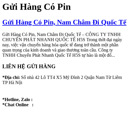
Gửi Hàng Có Pin
Gửi Hàng Có Pin, Nam Châm Đi Quốc Tế
Gửi Hàng Có Pin, Nam Châm Đi Quốc Tế – CÔNG TY TNHH
CHUYỂN PHÁT NHANH QUỐC TẾ H5S Trong thời đại ngày
nay, việc vận chuyển hàng hóa quốc tế đang trở thành một phần
quan trọng của kinh doanh và giao thương toàn cầu. Công ty
TNHH Chuyển Phát Nhanh Quốc Tế H5S tự hào là một đố...
LIÊN HỆ GỬI HÀNG
*Địa chỉ:
Số nhà 42 Lô TT4 X5 Mỹ Đình 2 Quận Nam Từ Liêm
TP Hà Nội
*Hotline, Zalo :
*Chat Online :