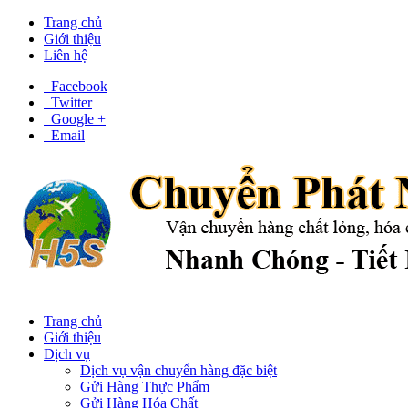
Trang chủ
Giới thiệu
Liên hệ
Facebook
Twitter
Google +
Email
Trang chủ
Giới thiệu
Dịch vụ
Dịch vụ vận chuyển hàng đặc biệt
Gửi Hàng Thực Phẩm
Gửi Hàng Hóa Chất