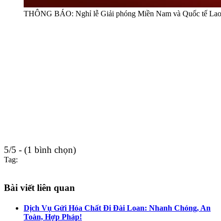
THÔNG BÁO: Nghỉ lễ Giải phóng Miền Nam và Quốc tế Lao 
5/5 - (1 bình chọn)
Tag:
Bài viết liên quan
Dịch Vụ Gửi Hóa Chất Đi Đài Loan: Nhanh Chóng, An
Toàn, Hợp Pháp!