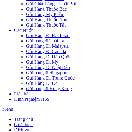
Gửi Chất Lỏng – Chất Bột
Gửi Hàng Thuốc Bắc
Gửi Hàng Mỹ Phẩm
Gửi Hàng Thuốc Nam
Gửi Hàng Thuốc Tây
Các Nước
Gửi Hàng Đi Đài Loan
Gửi hàng đi Thái Lan
Gửi Hàng Đi Malaysia
Gửi Hàng Đi Canada
Gửi Hàng Đi Hàn Quốc
Gửi Hàng Đi Mỹ
Gửi Hàng Đi Nhật Bản
Gửi hàng đi Singapore
Gửi Hàng Đi Trung Quốc
Gửi Hàng Đi Úc
Gửi hàng đi Hong Kong
Liên hệ
Kinh Nghiệm H5S
Menu
Trang chủ
Giới thiệu
Dịch vụ