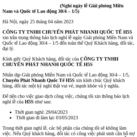
(Nghỉ ngày lễ Giải phóng Miền
Nam và Quốc tế Lao động 30/4 – 1/5)
Hà Nội, ngày 25 tháng 04 năm 2023
CÔNG TY TNHH CHUYỂN PHÁT NHANH QUỐC TẾ H5S
xin trân trọng thông báo lịch nghỉ lễ ngày Giải phóng Miền Nam và
Quốc tế Lao động 30/4 – 1/5 đến toàn thể Quý Khách hàng, đối tác,
đại lý.
Kính gửi: Quý Khách hàng, đối tác của
CÔNG TY TNHH
CHUYỂN PHÁT NHANH QUỐC TẾ H5S
Nhân dịp Giải phóng Miền Nam và Quốc tế Lao động 30/4 – 1/5,
Chuyển Phát Nhanh Quốc Tế H5S
xin kính chúc Quý khách
hàng, đối tác một kỳ nghỉ thật vui vẻ, mạnh khỏe và ý nghĩa.
Để tiện cho việc giao dịch công việc, chúng tôi xin thông báo lịch
nghỉ lễ của
H5S
như sau:
Thời gian nghỉ: 29/04/2023
Thời gian đi làm lại:
03/05/2023
Trong thời gian nghỉ lễ, các bộ phận của chúng tôi sẽ không làm
việc. Nếu Quý khách hàng, đối tác có công việc phát sinh cần hỗ trợ