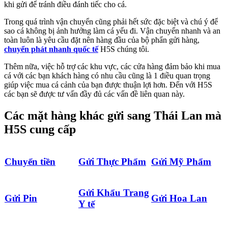
khi gửi để tránh điều đánh tiếc cho cá.
Trong quá trình vận chuyển cũng phải hết sức đặc biệt và chú ý để
sao cá không bị ảnh hưởng làm cá yếu đi. Vận chuyển nhanh và an
toàn luôn là yêu cầu đặt nên hàng đầu của bộ phẩn gửi hàng,
chuyển phát nhanh quốc tế
H5S chúng tôi.
Thêm nữa, việc hỗ trợ các khu vực, các cửa hàng đảm bảo khi mua
cá với các bạn khách hàng có nhu cầu cũng là 1 điều quan trọng
giúp việc mua cá cảnh của bạn được thuận lợi hơn. Đến với H5S
các bạn sẽ được tư vấn đầy đủ các vấn đề liên quan này.
Các mặt hàng khác gửi sang Thái Lan mà
H5S cung cấp
Chuyển tiền
Gửi Thực Phẩm
Gửi Mỹ Phẩm
Gửi Khẩu Trang
Gửi Pin
Gửi Hoa Lan
Y tế