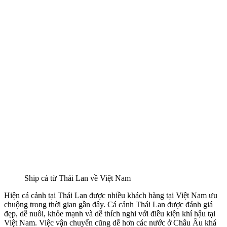
Ship cá từ Thái Lan về Việt Nam
Hiện cá cảnh tại Thái Lan được nhiều khách hàng tại Việt Nam ưu
chuộng trong thời gian gần đây. Cá cảnh Thái Lan được đánh giá
đẹp, dễ nuôi, khỏe mạnh và dễ thích nghi với điều kiện khí hậu tại
Việt Nam. Việc vận chuyển cũng dễ hơn các nước ở Châu Âu khá