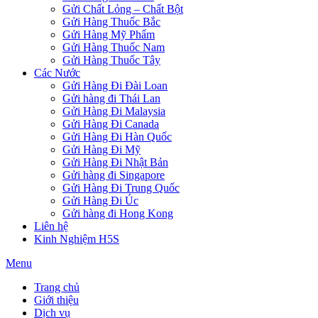
Gửi Chất Lỏng – Chất Bột
Gửi Hàng Thuốc Bắc
Gửi Hàng Mỹ Phẩm
Gửi Hàng Thuốc Nam
Gửi Hàng Thuốc Tây
Các Nước
Gửi Hàng Đi Đài Loan
Gửi hàng đi Thái Lan
Gửi Hàng Đi Malaysia
Gửi Hàng Đi Canada
Gửi Hàng Đi Hàn Quốc
Gửi Hàng Đi Mỹ
Gửi Hàng Đi Nhật Bản
Gửi hàng đi Singapore
Gửi Hàng Đi Trung Quốc
Gửi Hàng Đi Úc
Gửi hàng đi Hong Kong
Liên hệ
Kinh Nghiệm H5S
Menu
Trang chủ
Giới thiệu
Dịch vụ