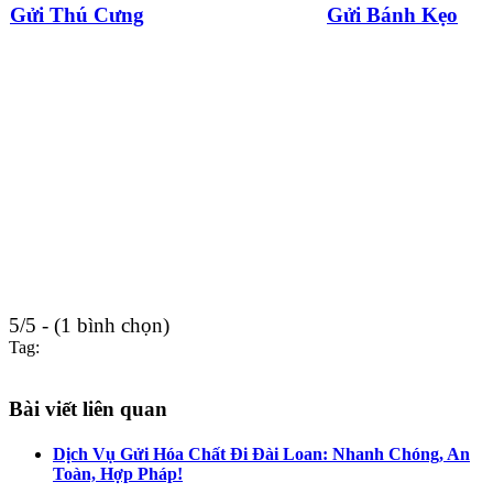
Gửi Thú Cưng
Gửi Bánh Kẹo
5/5 - (1 bình chọn)
Tag:
Bài viết liên quan
Dịch Vụ Gửi Hóa Chất Đi Đài Loan: Nhanh Chóng, An
Toàn, Hợp Pháp!