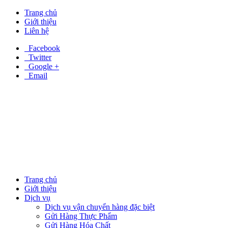
Trang chủ
Giới thiệu
Liên hệ
Facebook
Twitter
Google +
Email
Trang chủ
Giới thiệu
Dịch vụ
Dịch vụ vận chuyển hàng đặc biệt
Gửi Hàng Thực Phẩm
Gửi Hàng Hóa Chất