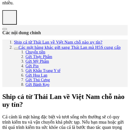
nhiều.
Các nội dung chính
Ship cá từ Thái Lan về Việt Nam chỗ nào uy tín?
Các mặt hàng khác gửi sang Thái Lan mà H5S cung cấp
Chuyển tiền
Gửi Thực Phẩm
Gửi Mỹ Phẩm
Gửi Pin
Gửi Khẩu Trang Y tế
Gửi Hoa Lan
Gửi Thú Cưng
Gửi Bánh Kẹo
Ship cá từ Thái Lan về Việt Nam chỗ nào
uy tín?
Cá cảnh là mặt hàng đặc biệt và tươi sống nên thường sẽ có quy
trình kiểm tra và vận chuyển khá phức tạp. Nếu bạn mua hoặc gửi
thì quá trình kiểm tra sức khỏe của cá là bước thao tác quan trọng