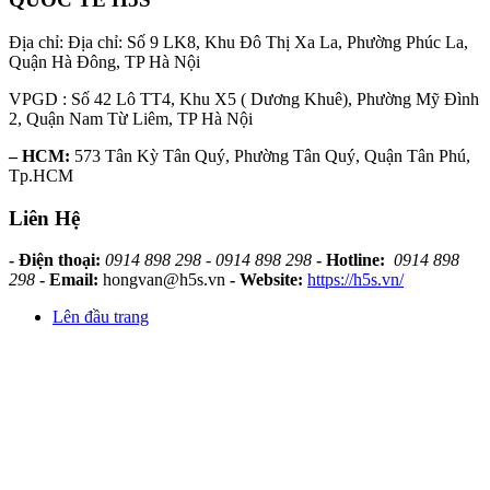
Địa chỉ: Địa chỉ: Số 9 LK8, Khu Đô Thị Xa La, Phường Phúc La,
Quận Hà Đông, TP Hà Nội
VPGD : Số 42 Lô TT4, Khu X5 ( Dương Khuê), Phường Mỹ Đình
2, Quận Nam Từ Liêm, TP Hà Nội
– HCM:
573 Tân Kỳ Tân Quý, Phường Tân Quý, Quận Tân Phú,
Tp.HCM
Liên Hệ
- Điện thoại:
0914 898 298 - 0914 898 298
- Hotline:
0914 898
298
- Email:
hongvan@h5s.vn
- Website:
https://h5s.vn/
Lên đầu trang