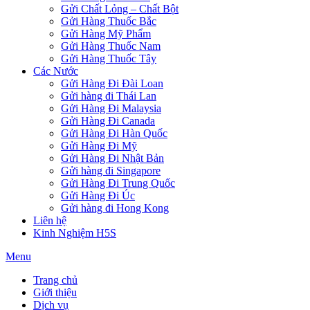
Gửi Chất Lỏng – Chất Bột
Gửi Hàng Thuốc Bắc
Gửi Hàng Mỹ Phẩm
Gửi Hàng Thuốc Nam
Gửi Hàng Thuốc Tây
Các Nước
Gửi Hàng Đi Đài Loan
Gửi hàng đi Thái Lan
Gửi Hàng Đi Malaysia
Gửi Hàng Đi Canada
Gửi Hàng Đi Hàn Quốc
Gửi Hàng Đi Mỹ
Gửi Hàng Đi Nhật Bản
Gửi hàng đi Singapore
Gửi Hàng Đi Trung Quốc
Gửi Hàng Đi Úc
Gửi hàng đi Hong Kong
Liên hệ
Kinh Nghiệm H5S
Menu
Trang chủ
Giới thiệu
Dịch vụ