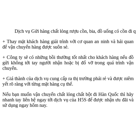
Dịch vụ Gửi hàng chất lỏng rượu cồn, bia, đồ uống có cồn đi q
+ Thay mặt khách hàng giải trình với cơ quan an ninh và hải quan
để vận chuyển hàng được suôn sẻ.
+ Công ty sẽ có những bồi thường tốt nhất cho khách hàng nếu đồ
gửi không tới tay người nhận hoặc bị đổ vỡ trong quá trình vận
chuyển.
+ Giá thành của dịch vụ cung cấp ra thị trường phải rẻ và được niêm
yết rõ ràng với từng mặt hàng cụ thể.
Nếu bạn muốn vận chuyển chất lỏng chất bột đi Hàn Quốc thì hãy
nhanh tay liên hệ ngay tới dịch vụ của H5S để được nhận ưu đãi và
sử dụng ngay hôm nay.