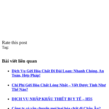
Rate this post
Tag:
Bài viết liên quan
Dịch Vụ Gửi Hóa Chất Đi Đài Loan: Nhanh Chóng, An
Toàn, Hợp Pháp!
Chi Phí Gửi Hóa Chất Lỏng Nhật – Việt Được Tính Như
Thế Nào?
DỊCH VỤ NHẬP KHẨU THIẾT BỊ Y TẾ – H5S
Công ty có vận chuyển mọi loại hóa chất đi Châu Âu?