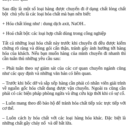
Sau đây là một số loại hàng được chuyển đi ở dạng chất lỏng chất
bột chủ yếu là các loại hóa chất mà bạn nên biết:
+ Hóa chất lỏng như : dung dịch axit, NaOH..
+ Hoá chất bột: các loại hợp chất dùng trong công nghiệp
Tất cả những loại hóa chất này trước khi chuyển đi đều được kiểm
chứng rõ ràng và đóng gói cẩn thận, tránh gây ảnh hưởng tới hàng
hóa của khách. Nếu bạn muốn hàng của mình chuyển đi nhanh thì
cần tuân thủ những yêu cầu sau:
– Phải tuân theo sự giám sát của các cơ quan chuyên ngành cũng
như các quy định và những văn bản có liên quan.
– Trước khi bốc dỡ và sắp xếp hàng cần phải có nhân viên giải trình
về nguồn gốc hóa chất đang được vận chuyển. Ngoài ra cũng cần
phải có các biện pháp phòng ngừa và ứng cứu kịp thời khi có sự cố.
– Luôn mang theo đồ bảo hộ để tránh hóa chất tiếp xúc trực tiếp với
cơ thể.
– Luôn cách ly hóa chất với các loại hàng hóa khác. Đặc biệt là
những chất gây cháy nổ và dễ bắt lửa.