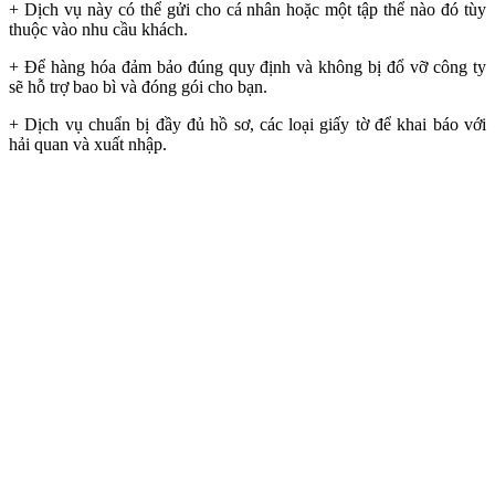
+ Dịch vụ này có thể gửi cho cá nhân hoặc một tập thể nào đó tùy
thuộc vào nhu cầu khách.
+ Để hàng hóa đảm bảo đúng quy định và không bị đổ vỡ công ty
sẽ hỗ trợ bao bì và đóng gói cho bạn.
+ Dịch vụ chuẩn bị đầy đủ hồ sơ, các loại giấy tờ để khai báo với
hải quan và xuất nhập.