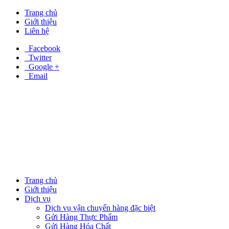
Trang chủ
Giới thiệu
Liên hệ
Facebook
Twitter
Google +
Email
Trang chủ
Giới thiệu
Dịch vụ
Dịch vụ vận chuyển hàng đặc biệt
Gửi Hàng Thực Phẩm
Gửi Hàng Hóa Chất