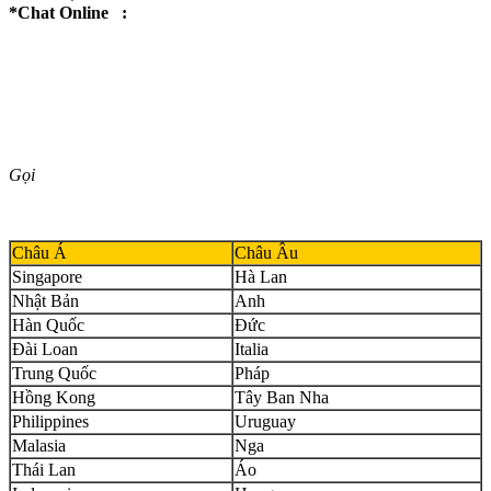
*Chat Online :
Gọi
Châu Á
Châu Âu
Singapore
Hà Lan
Nhật Bản
Anh
Hàn Quốc
Đức
Đài Loan
Italia
Trung Quốc
Pháp
Hồng Kong
Tây Ban Nha
Philippines
Uruguay
Malasia
Nga
Thái Lan
Áo