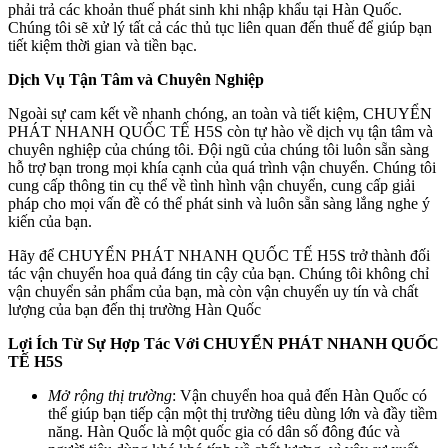
phải trả các khoản thuế phát sinh khi nhập khẩu tại Hàn Quốc.
Chúng tôi sẽ xử lý tất cả các thủ tục liên quan đến thuế để giúp bạn
tiết kiệm thời gian và tiền bạc.
Dịch Vụ Tận Tâm và Chuyên Nghiệp
Ngoài sự cam kết về nhanh chóng, an toàn và tiết kiệm, CHUYỂN
PHÁT NHANH QUỐC TẾ H5S còn tự hào về dịch vụ tận tâm và
chuyên nghiệp của chúng tôi. Đội ngũ của chúng tôi luôn sẵn sàng
hỗ trợ bạn trong mọi khía cạnh của quá trình vận chuyển. Chúng tôi
cung cấp thông tin cụ thể về tình hình vận chuyển, cung cấp giải
pháp cho mọi vấn đề có thể phát sinh và luôn sẵn sàng lắng nghe ý
kiến của bạn.
Hãy để CHUYỂN PHÁT NHANH QUỐC TẾ H5S trở thành đối
tác vận chuyển hoa quả đáng tin cậy của bạn. Chúng tôi không chỉ
vận chuyển sản phẩm của bạn, mà còn vận chuyển uy tín và chất
lượng của bạn đến thị trường Hàn Quốc
Lợi Ích Từ Sự Hợp Tác Với CHUYỂN PHÁT NHANH QUỐC
TẾ H5S
Mở rộng thị trường
: Vận chuyển hoa quả đến Hàn Quốc có
thể giúp bạn tiếp cận một thị trường tiêu dùng lớn và đầy tiềm
năng. Hàn Quốc là một quốc gia có dân số đông đúc và