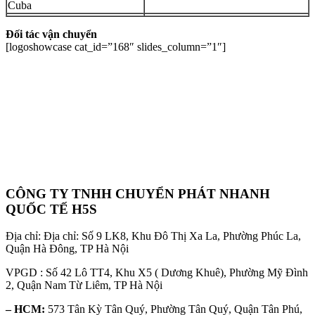
Cuba
Đối tác vận chuyển
[logoshowcase cat_id=”168″ slides_column=”1″]
CÔNG TY TNHH CHUYỂN PHÁT NHANH
QUỐC TẾ H5S
Địa chỉ: Địa chỉ: Số 9 LK8, Khu Đô Thị Xa La, Phường Phúc La,
Quận Hà Đông, TP Hà Nội
VPGD : Số 42 Lô TT4, Khu X5 ( Dương Khuê), Phường Mỹ Đình
2, Quận Nam Từ Liêm, TP Hà Nội
– HCM:
573 Tân Kỳ Tân Quý, Phường Tân Quý, Quận Tân Phú,