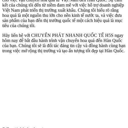
kết của chúng tôi đến từ niềm đam mê với việc hỗ trợ doanh nghiệp
Việt Nam phát triển thị trường xuất khẩu. Chúng tôi hiểu rõ rằng
hoa quả là một nguồn thu lớn cho nền kinh tế nước ta, và việc đưa
sản phẩm của bạn đến thị trường quốc tế một cách hiệu quả là mục
tiêu của chúng tôi.
Hãy liên hệ với CHUYỂN PHÁT NHANH QUỐC TẾ H5S ngay
hôm nay để bắt đầu hành trình vận chuyển hoa quả đến Hàn Quốc
của bạn. Chúng tôi sẽ là đối tác đáng tin cậy và đồng hành cùng bạn
trong việc mở rộng thị trường và tạo ấn tượng tốt đẹp tại Hàn Quốc.