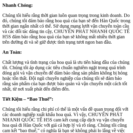
Nhanh Chóng:
Chúng tôi hiểu rằng thời gian luôn quan trọng trong kinh doanh. Do
đó, chúng tôi đảm bảo rằng hoa quả của bạn sẽ đến Hàn Quốc trong
thời gian ngắn nhất có thể. Sử dụng mạng lưới vận chuyển toàn cầu
và các đối tác đáng tin cậy, CHUYỂN PHÁT NHANH QUỐC TẾ
H5S đảm bảo rằng hoa quả của bạn sẽ không mất nhiều thời gian
trên đường đi và sẽ giữ được tình trạng tươi ngon ban đầu.
An Toàn:
Chất lượng và tình trạng của hoa quả là ưu tiên hàng đầu của chúng
tôi. Chúng tôi áp dụng các tiêu chuẩn nghiêm ngặt trong quá trình
đóng gói và vận chuyển để đảm bảo rằng sản phẩm không bị hỏng
hoặc tổn thất. Đội ngũ chuyên nghiệp của chúng tôi sẽ đảm bảo
rằng sản phẩm của bạn được bảo quản và vận chuyển một cách tốt
nhất, từ nơi xuất phát đến điểm đến.
Tiết Kiệm – “Bao Thuế”:
Chúng tôi hiểu rằng chi phí có thể là một vấn đề quan trọng đối với
các doanh nghiệp xuất khẩu hoa quả. Vì vậy, CHUYỂN PHÁT
NHANH QUỐC TẾ H5S cam kết cung cấp dịch vụ vận chuyển
hoa quả đi Hàn Quốc với giá cả hợp lý và rõ ràng. Chúng tôi cũng
cam kết “bao thuế,” có nghĩa là bạn sẽ không phải lo lắng về việc