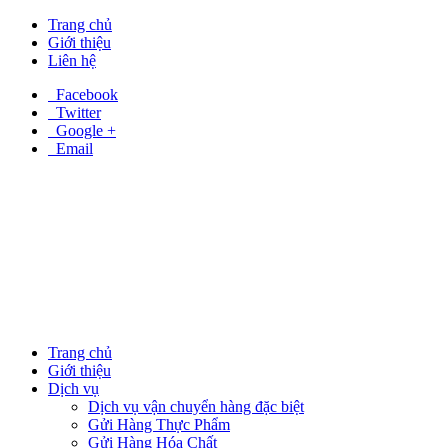
Trang chủ
Giới thiệu
Liên hệ
Facebook
Twitter
Google +
Email
Trang chủ
Giới thiệu
Dịch vụ
Dịch vụ vận chuyển hàng đặc biệt
Gửi Hàng Thực Phẩm
Gửi Hàng Hóa Chất