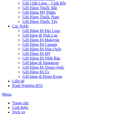
Gửi Chất Lỏng – Chất Bột
Gửi Hàng Thuốc Bắc
Gửi Hàng Mỹ Phẩm
Gửi Hàng Thuốc Nam
Gửi Hàng Thuốc Tây
Các Nước
Gửi Hàng Đi Đài Loan
Gửi hàng đi Thái Lan
Gửi Hàng Đi Malaysia
Gửi Hàng Đi Canada
Gửi Hàng Đi Hàn Quốc
Gửi Hàng Đi Mỹ
Gửi Hàng Đi Nhật Bản
Gửi hàng đi Singapore
Gửi Hàng Đi Trung Quốc
Gửi Hàng Đi Úc
Gửi hàng đi Hong Kong
Liên hệ
Kinh Nghiệm H5S
Menu
Trang chủ
Giới thiệu
Dịch vụ