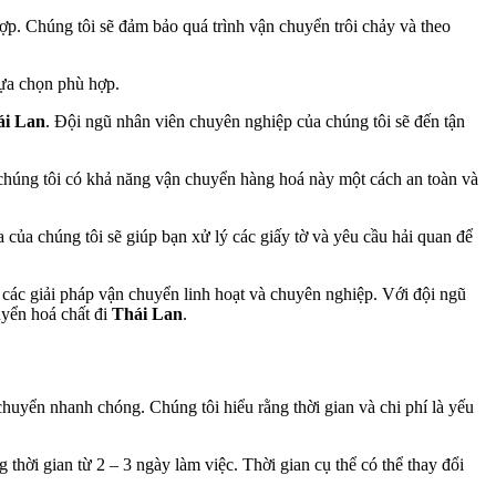
ợp. Chúng tôi sẽ đảm bảo quá trình vận chuyển trôi chảy và theo
ựa chọn phù hợp.
ái Lan
. Đội ngũ nhân viên chuyên nghiệp của chúng tôi sẽ đến tận
 chúng tôi có khả năng vận chuyển hàng hoá này một cách an toàn và
 của chúng tôi sẽ giúp bạn xử lý các giấy tờ và yêu cầu hải quan để
các giải pháp vận chuyển linh hoạt và chuyên nghiệp. Với đội ngũ
uyển hoá chất đi
Thái Lan
.
 chuyển nhanh chóng. Chúng tôi hiểu rằng thời gian và chi phí là yếu
g thời gian từ 2 – 3 ngày làm việc. Thời gian cụ thể có thể thay đổi