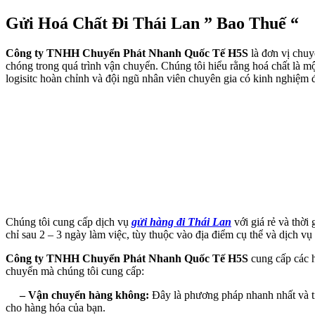
Gửi Hoá Chất Đi Thái Lan ” Bao Thuế “
Công ty TNHH Chuyển Phát Nhanh Quốc Tế H5S
là đơn vị chuy
chóng trong quá trình vận chuyển. Chúng tôi hiểu rằng hoá chất là mộ
logisitc hoàn chỉnh và đội ngũ nhân viên chuyên gia có kinh nghiệm
Chúng tôi cung cấp dịch vụ
gửi hàng đi Thái Lan
với giá rẻ và thời
chỉ sau 2 – 3 ngày làm việc, tùy thuộc vào địa điểm cụ thể và dịch vụ
Công ty TNHH Chuyển Phát Nhanh Quốc Tế H5S
cung cấp các 
chuyển mà chúng tôi cung cấp:
– Vận chuyển hàng không:
Đây là phương pháp nhanh nhất và tiệ
cho hàng hóa của bạn.