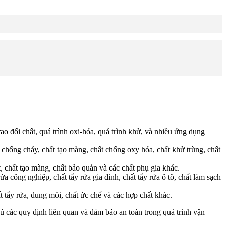
ao đổi chất, quá trình oxi-hóa, quá trình khử, và nhiều ứng dụng
 chống cháy, chất tạo màng, chất chống oxy hóa, chất khử trùng, chất
 chất tạo màng, chất bảo quản và các chất phụ gia khác.
công nghiệp, chất tẩy rửa gia đình, chất tẩy rửa ô tô, chất làm sạch
 tẩy rửa, dung môi, chất ức chế và các hợp chất khác.
ủ các quy định liên quan và đảm bảo an toàn trong quá trình vận