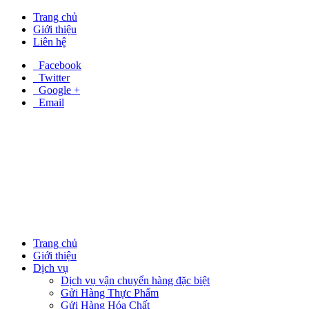
Trang chủ
Giới thiệu
Liên hệ
Facebook
Twitter
Google +
Email
Trang chủ
Giới thiệu
Dịch vụ
Dịch vụ vận chuyển hàng đặc biệt
Gửi Hàng Thực Phẩm
Gửi Hàng Hóa Chất