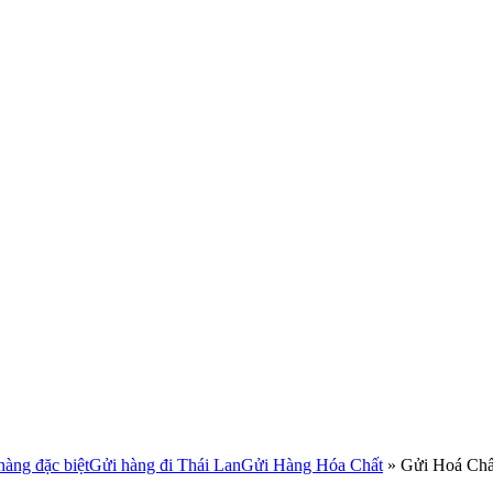
àng đặc biệt
Gửi hàng đi Thái Lan
Gửi Hàng Hóa Chất
»
Gửi Hoá Chấ