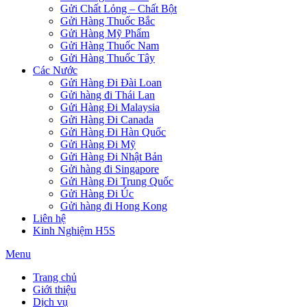
Gửi Chất Lỏng – Chất Bột
Gửi Hàng Thuốc Bắc
Gửi Hàng Mỹ Phẩm
Gửi Hàng Thuốc Nam
Gửi Hàng Thuốc Tây
Các Nước
Gửi Hàng Đi Đài Loan
Gửi hàng đi Thái Lan
Gửi Hàng Đi Malaysia
Gửi Hàng Đi Canada
Gửi Hàng Đi Hàn Quốc
Gửi Hàng Đi Mỹ
Gửi Hàng Đi Nhật Bản
Gửi hàng đi Singapore
Gửi Hàng Đi Trung Quốc
Gửi Hàng Đi Úc
Gửi hàng đi Hong Kong
Liên hệ
Kinh Nghiệm H5S
Menu
Trang chủ
Giới thiệu
Dịch vụ