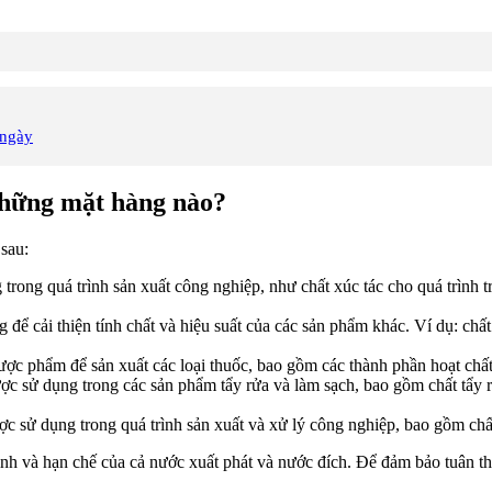
 ngày
những mặt hàng nào?
sau:
ong quá trình sản xuất công nghiệp, như chất xúc tác cho quá trình tr
ể cải thiện tính chất và hiệu suất của các sản phẩm khác. Ví dụ: chất
c phẩm để sản xuất các loại thuốc, bao gồm các thành phần hoạt chất,
 sử dụng trong các sản phẩm tẩy rửa và làm sạch, bao gồm chất tẩy rửa 
 sử dụng trong quá trình sản xuất và xử lý công nghiệp, bao gồm chất
ịnh và hạn chế của cả nước xuất phát và nước đích. Để đảm bảo tuân th