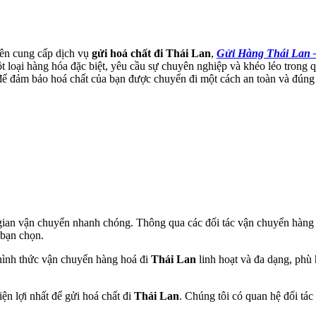
ên cung cấp dịch vụ
gửi hoá chất đi Thái Lan
,
Gửi Hàng Thái Lan 
t loại hàng hóa đặc biệt, yêu cầu sự chuyên nghiệp và khéo léo trong 
 để đảm bảo hoá chất của bạn được chuyển đi một cách an toàn và đúng
 gian vận chuyển nhanh chóng. Thông qua các đối tác vận chuyển hàng
 bạn chọn.
hình thức vận chuyển hàng hoá đi
Thái Lan
linh hoạt và đa dạng, phù
n lợi nhất để gửi hoá chất đi
Thái Lan
. Chúng tôi có quan hệ đối tá