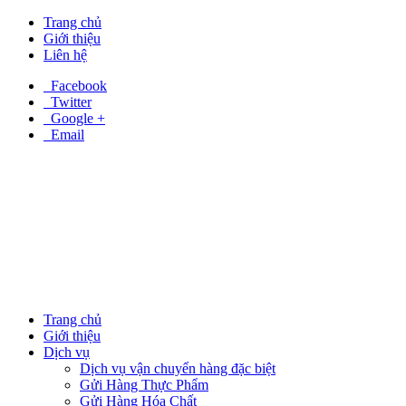
Trang chủ
Giới thiệu
Liên hệ
Facebook
Twitter
Google +
Email
Trang chủ
Giới thiệu
Dịch vụ
Dịch vụ vận chuyển hàng đặc biệt
Gửi Hàng Thực Phẩm
Gửi Hàng Hóa Chất