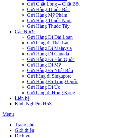
Gửi Chất Lỏng – Chất Bột
Gửi Hàng Thuốc Bắc
Gửi Hàng Mỹ Phẩm
Gửi Hàng Thuốc Nam
Gửi Hàng Thuốc Tây
Các Nước
Gửi Hàng Đi Đài Loan
Gửi hàng đi Thái Lan
Gửi Hàng Đi Malaysia
Gửi Hàng Đi Canada
Gửi Hàng Đi Hàn Quốc
Gửi Hàng Đi Mỹ
Gửi Hàng Đi Nhật Bản
Gửi hàng đi Singapore
Gửi Hàng Đi Trung Quốc
Gửi Hàng Đi Úc
Gửi hàng đi Hong Kong
Liên hệ
Kinh Nghiệm H5S
Menu
Trang chủ
Giới thiệu
Dịch vụ