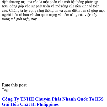
dịch thương mại mà còn là một phần của một hệ thống phức tạp
hơn, đóng góp vào sự phát triển và mở rộng của nền kinh tế toàn
cầu. Chúng ta hy vọng rằng thông tin và quan điểm trên sẽ giúp mọi
người hiểu rõ hơn về tầm quan trọng và tiềm năng của việc này
trong thế giới ngày nay.
Rate this post
Tag:
Công Ty TNHH Chuyển Phát Nhanh Quốc Tế H5S
Gửi Hóa Chất Đi Philippines