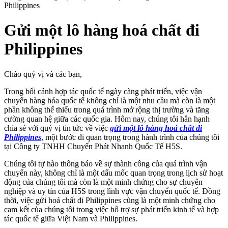
Philippines
Gửi một lô hàng hoá chất đi
Philippines
Chào quý vị và các bạn,
Trong bối cảnh hợp tác quốc tế ngày càng phát triển, việc vận
chuyển hàng hóa quốc tế không chỉ là một nhu cầu mà còn là một
phần không thể thiếu trong quá trình mở rộng thị trường và tăng
cường quan hệ giữa các quốc gia. Hôm nay, chúng tôi hân hạnh
chia sẻ với quý vị tin tức về việc
gửi một lô hàng hoá chất đi
Philippines
, một bước đi quan trọng trong hành trình của chúng tôi
tại Công ty TNHH Chuyển Phát Nhanh Quốc Tế H5S.
Chúng tôi tự hào thông báo về sự thành công của quá trình vận
chuyển này, không chỉ là một dấu mốc quan trọng trong lịch sử hoạt
động của chúng tôi mà còn là một minh chứng cho sự chuyên
nghiệp và uy tín của H5S trong lĩnh vực vận chuyển quốc tế. Đồng
thời, việc gửi hoá chất đi Philippines cũng là một minh chứng cho
cam kết của chúng tôi trong việc hỗ trợ sự phát triển kinh tế và hợp
tác quốc tế giữa Việt Nam và Philippines.