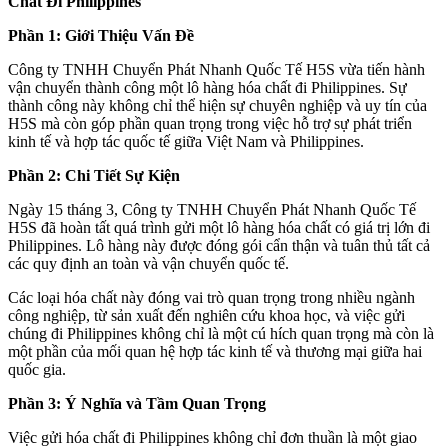
Chất Đi Philippines
Phần 1: Giới Thiệu Vấn Đề
Công ty TNHH Chuyển Phát Nhanh Quốc Tế H5S vừa tiến hành
vận chuyển thành công một lô hàng hóa chất đi Philippines. Sự
thành công này không chỉ thể hiện sự chuyên nghiệp và uy tín của
H5S mà còn góp phần quan trọng trong việc hỗ trợ sự phát triển
kinh tế và hợp tác quốc tế giữa Việt Nam và Philippines.
Phần 2: Chi Tiết Sự Kiện
Ngày 15 tháng 3, Công ty TNHH Chuyển Phát Nhanh Quốc Tế
H5S đã hoàn tất quá trình gửi một lô hàng hóa chất có giá trị lớn đi
Philippines. Lô hàng này được đóng gói cẩn thận và tuân thủ tất cả
các quy định an toàn và vận chuyển quốc tế.
Các loại hóa chất này đóng vai trò quan trọng trong nhiều ngành
công nghiệp, từ sản xuất đến nghiên cứu khoa học, và việc gửi
chúng đi Philippines không chỉ là một cú hích quan trọng mà còn là
một phần của mối quan hệ hợp tác kinh tế và thương mại giữa hai
quốc gia.
Phần 3: Ý Nghĩa và Tầm Quan Trọng
Việc gửi hóa chất đi Philippines không chỉ đơn thuần là một giao