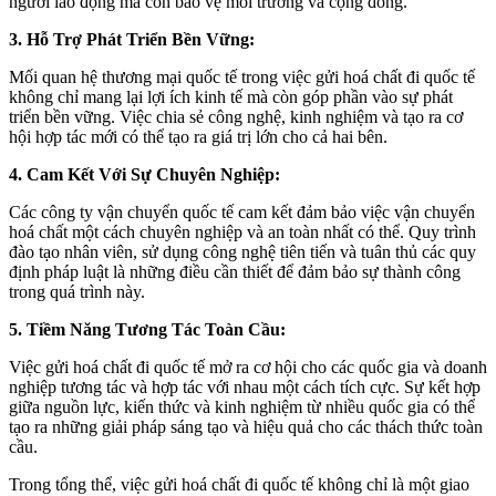
người lao động mà còn bảo vệ môi trường và cộng đồng.
3. Hỗ Trợ Phát Triển Bền Vững:
Mối quan hệ thương mại quốc tế trong việc gửi hoá chất đi quốc tế
không chỉ mang lại lợi ích kinh tế mà còn góp phần vào sự phát
triển bền vững. Việc chia sẻ công nghệ, kinh nghiệm và tạo ra cơ
hội hợp tác mới có thể tạo ra giá trị lớn cho cả hai bên.
4. Cam Kết Với Sự Chuyên Nghiệp:
Các công ty vận chuyển quốc tế cam kết đảm bảo việc vận chuyển
hoá chất một cách chuyên nghiệp và an toàn nhất có thể. Quy trình
đào tạo nhân viên, sử dụng công nghệ tiên tiến và tuân thủ các quy
định pháp luật là những điều cần thiết để đảm bảo sự thành công
trong quá trình này.
5. Tiềm Năng Tương Tác Toàn Cầu:
Việc gửi hoá chất đi quốc tế mở ra cơ hội cho các quốc gia và doanh
nghiệp tương tác và hợp tác với nhau một cách tích cực. Sự kết hợp
giữa nguồn lực, kiến thức và kinh nghiệm từ nhiều quốc gia có thể
tạo ra những giải pháp sáng tạo và hiệu quả cho các thách thức toàn
cầu.
Trong tổng thể, việc gửi hoá chất đi quốc tế không chỉ là một giao