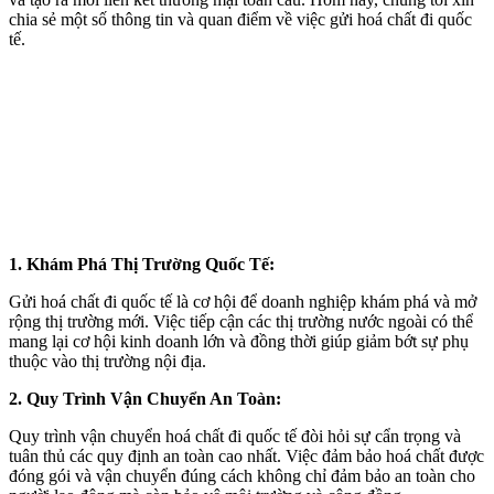
chia sẻ một số thông tin và quan điểm về việc gửi hoá chất đi quốc
tế.
1. Khám Phá Thị Trường Quốc Tế:
Gửi hoá chất đi quốc tế là cơ hội để doanh nghiệp khám phá và mở
rộng thị trường mới. Việc tiếp cận các thị trường nước ngoài có thể
mang lại cơ hội kinh doanh lớn và đồng thời giúp giảm bớt sự phụ
thuộc vào thị trường nội địa.
2. Quy Trình Vận Chuyển An Toàn:
Quy trình vận chuyển hoá chất đi quốc tế đòi hỏi sự cẩn trọng và
tuân thủ các quy định an toàn cao nhất. Việc đảm bảo hoá chất được
đóng gói và vận chuyển đúng cách không chỉ đảm bảo an toàn cho