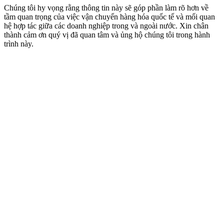
Chúng tôi hy vọng rằng thông tin này sẽ góp phần làm rõ hơn về
tầm quan trọng của việc vận chuyển hàng hóa quốc tế và mối quan
hệ hợp tác giữa các doanh nghiệp trong và ngoài nước. Xin chân
thành cảm ơn quý vị đã quan tâm và ủng hộ chúng tôi trong hành
trình này.