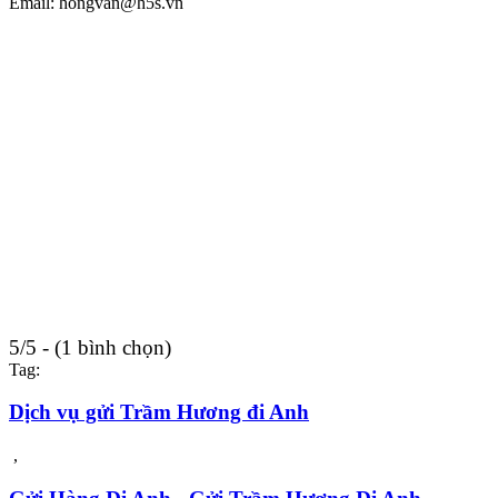
Email: hongvan@h5s.vn
5/5 - (1 bình chọn)
Tag:
Dịch vụ gửi Trầm Hương đi Anh
,