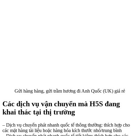
Gửi hàng hàng, gửi trầm hương đi Anh Quốc (UK) giá rẻ
Các dịch vụ vận chuyển mà H5S đang
khai thác tại thị trường
– Dịch vụ chuyển phát nhanh quốc tế thông thường: thích hợp cho
các mặt hàng tài liệu hoặc hàng hóa kích thước nhỏ/trung bình
– Dịch vụ chuyển phát nhanh quốc tế tiết kiệm: thích hợp cho các