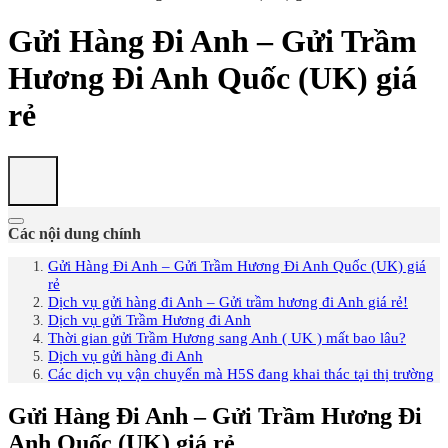
Gửi Hàng Đi Anh – Gửi Trầm
Hương Đi Anh Quốc (UK) giá
rẻ
Các nội dung chính
Gửi Hàng Đi Anh – Gửi Trầm Hương Đi Anh Quốc (UK) giá
rẻ
Dịch vụ gửi hàng đi Anh – Gửi trầm hương đi Anh giá rẻ!
Dịch vụ gửi Trầm Hương đi Anh
Thời gian gửi Trầm Hương sang Anh ( UK ) mất bao lâu?
Dịch vụ gửi hàng đi Anh
Các dịch vụ vận chuyển mà H5S đang khai thác tại thị trường
Gửi Hàng Đi Anh – Gửi Trầm Hương Đi
Anh
Quốc (UK) giá rẻ