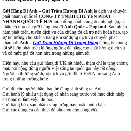
Gửi Hàng Đi Anh – Gửi Trầm Hương Đi Anh
là dịch vụ chuyển
phát nhanh quốc tế
CÔNG TY TNHH CHUYỂN PHÁT
NHANH QUỐC TẾ H5S
luôn đồng hành cùng doanh nghiệp, cá
nhân có nhu cầu gửi hàng hóa đi
Anh Quốc – England
. Sau nhiều
năm phát triển, tuyến dịch vụ của chúng tôi đã trở nên hoàn hảo, tạo
sự tin tưởng cho khách hàng khi sử dụng dịch vụ chuyển phát
nhanh đi
Anh –
Gửi Trầm Hương Đi Trung Đông
Công ty chúng
tôi sẽ luôn phát triển không ngừng để nâng cao chất lượng dịch vụ
và có mức giá tốt hơn nữa trong những năm tới.
Hiện nay, nhu cầu gửi hàng đi
UK
rất nhiều, thậm chí là tăng chóng
mặt, bởi cộng đồng người Việt sống tại quốc gia này rất đông.
Người ta thường sử dụng dịch vụ gửi đồ từ Việt Nam sang Anh
trong những trường hợp:
Gửi đồ cho người thân, bạn bè đang sinh sống tại Anh.
Gửi hành lý nhiều vật dụng cá nhân sang trước với mục đích nhập
cư hoặc đi làm việc, du học.
Gửi hàng hóa, sản phẩm sang trưng bày hoặc buôn bán.
Gửi các dụng cụ cần thiết để phục vụ cho công việc.