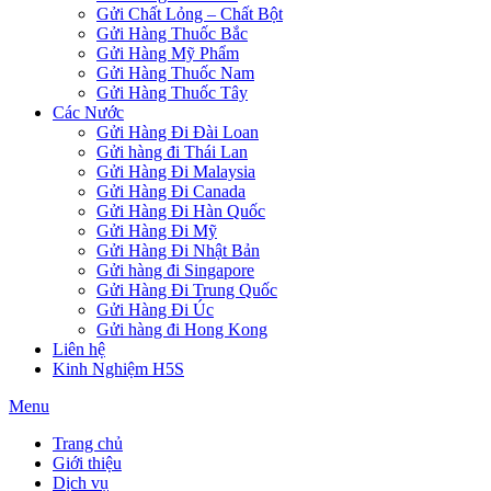
Gửi Chất Lỏng – Chất Bột
Gửi Hàng Thuốc Bắc
Gửi Hàng Mỹ Phẩm
Gửi Hàng Thuốc Nam
Gửi Hàng Thuốc Tây
Các Nước
Gửi Hàng Đi Đài Loan
Gửi hàng đi Thái Lan
Gửi Hàng Đi Malaysia
Gửi Hàng Đi Canada
Gửi Hàng Đi Hàn Quốc
Gửi Hàng Đi Mỹ
Gửi Hàng Đi Nhật Bản
Gửi hàng đi Singapore
Gửi Hàng Đi Trung Quốc
Gửi Hàng Đi Úc
Gửi hàng đi Hong Kong
Liên hệ
Kinh Nghiệm H5S
Menu
Trang chủ
Giới thiệu
Dịch vụ