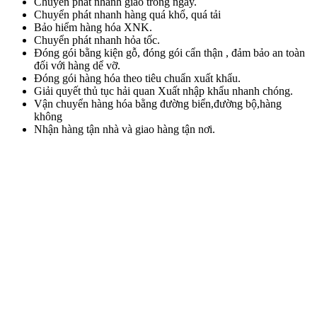
Chuyển phát nhanh giao trong ngày.
Chuyển phát nhanh hàng quá khổ, quá tải
Bảo hiểm hàng hóa XNK.
Chuyển phát nhanh hỏa tốc.
Đóng gói bằng kiện gỗ, đóng gói cẩn thận , đảm bảo an toàn
đối với hàng dể vỡ.
Đóng gói hàng hóa theo tiêu chuẩn xuất khẩu.
Giải quyết thủ tục hải quan Xuất nhập khẩu nhanh chóng.
Vận chuyển hàng hóa bằng đường biển,đường bộ,hàng
không
Nhận hàng tận nhà và giao hàng tận nơi.