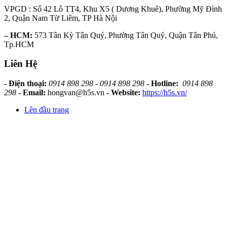
VPGD : Số 42 Lô TT4, Khu X5 ( Dương Khuê), Phường Mỹ Đình
2, Quận Nam Từ Liêm, TP Hà Nội
– HCM:
573 Tân Kỳ Tân Quý, Phường Tân Quý, Quận Tân Phú,
Tp.HCM
Liên Hệ
- Điện thoại:
0914 898 298 - 0914 898 298
- Hotline:
0914 898
298
- Email:
hongvan@h5s.vn
- Website:
https://h5s.vn/
Lên đầu trang