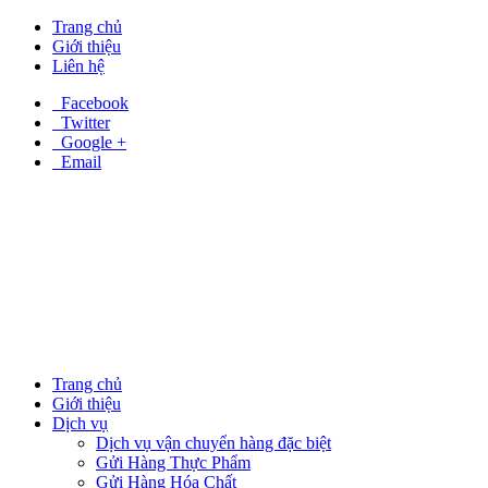
Trang chủ
Giới thiệu
Liên hệ
Facebook
Twitter
Google +
Email
Trang chủ
Giới thiệu
Dịch vụ
Dịch vụ vận chuyển hàng đặc biệt
Gửi Hàng Thực Phẩm
Gửi Hàng Hóa Chất