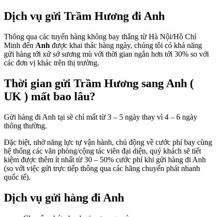
Dịch vụ gửi Trầm Hương đi Anh
Thông qua các tuyến hàng không bay thẳng từ Hà Nội/Hồ Chí
Minh đến
Anh
được khai thác hàng ngày, chúng tôi có khả năng
gửi hàng tới xử sở sương mù với thời gian ngắn hơn tới 30% so với
các đơn vị khác trên thị trường.
Thời gian gửi Trầm Hương sang Anh (
UK ) mất bao lâu?
Gửi hàng đi Anh tại sẽ chỉ mất từ 3 – 5 ngày thay vì 4 – 6 ngày
thông thường.
Đặc biệt, nhờ năng lực tự vận hành, chủ động về cước phí bay cùng
hệ thống các văn phòng/cộng tác viên đại diện, quý khách sẽ tiết
kiệm được thêm ít nhất từ 30 – 50% cước phí khi gửi hàng đi Anh
(so với việc gửi trực tiếp thông qua các hãng chuyển phát nhanh
quốc tế).
Dịch vụ gửi hàng đi Anh