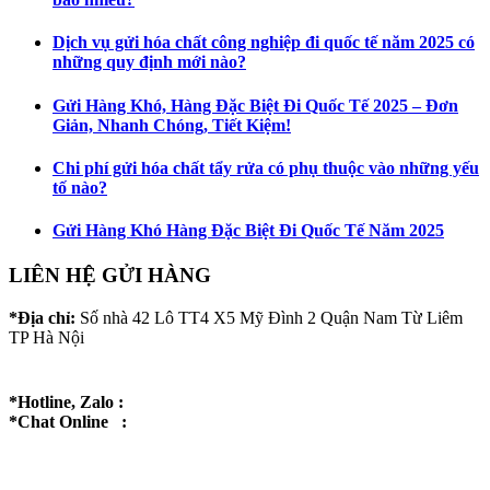
Dịch vụ gửi hóa chất công nghiệp đi quốc tế năm 2025 có
những quy định mới nào?
Gửi Hàng Khó, Hàng Đặc Biệt Đi Quốc Tế 2025 – Đơn
Giản, Nhanh Chóng, Tiết Kiệm!
Chi phí gửi hóa chất tẩy rửa có phụ thuộc vào những yếu
tố nào?
Gửi Hàng Khó Hàng Đặc Biệt Đi Quốc Tế Năm 2025
LIÊN HỆ GỬI HÀNG
*Địa chỉ:
Số nhà 42 Lô TT4 X5 Mỹ Đình 2 Quận Nam Từ Liêm
TP Hà Nội
*Hotline, Zalo :
*Chat Online :