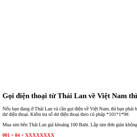
Gọi điện thoại từ Thái Lan về Việt Nam th
Nếu bạn đang ở Thái Lan và cần gọi điện về Việt Nam, thì bạn phải bi
dư diện thoại. Kiểm tra số dư điện thoại theo cú pháp *101*1*9#.
Mua sim bên Thái Lan giá khoảng 100 Baht. Lắp sim đơn giản không c
001 + 84 + XXXXXXXX