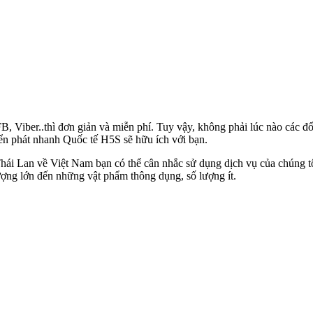
 FB, Viber..thì đơn giản và miễn phí. Tuy vậy, không phải lúc nào các 
ển phát nhanh Quốc tế H5S sẽ hữu ích với bạn.
ái Lan về Việt Nam bạn có thể cân nhắc sử dụng dịch vụ của chúng tôi
lượng lớn đến những vật phẩm thông dụng, số lượng ít.