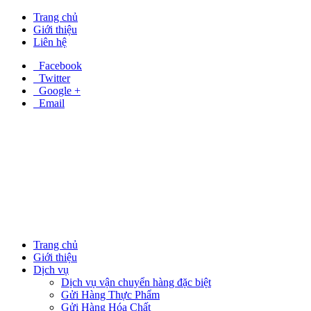
Trang chủ
Giới thiệu
Liên hệ
Facebook
Twitter
Google +
Email
Trang chủ
Giới thiệu
Dịch vụ
Dịch vụ vận chuyển hàng đặc biệt
Gửi Hàng Thực Phẩm
Gửi Hàng Hóa Chất