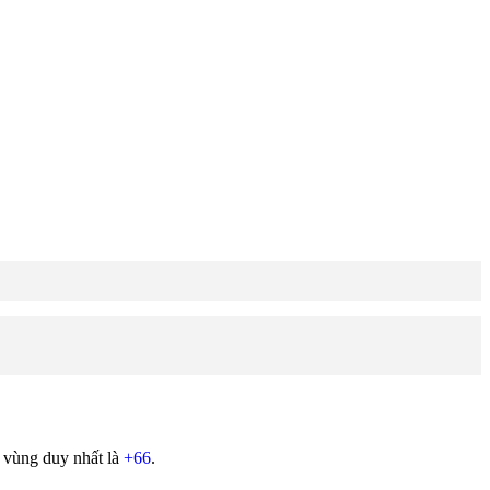
 vùng duy nhất là
+66
.