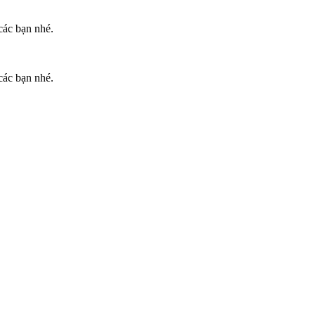
các bạn nhé.
các bạn nhé.