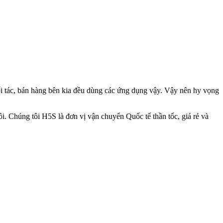
đối tác, bán hàng bên kia đều dùng các ứng dụng vậy. Vậy nên hy vọng
. Chúng tôi H5S là đơn vị vận chuyển Quốc tế thần tốc, giá rẻ và