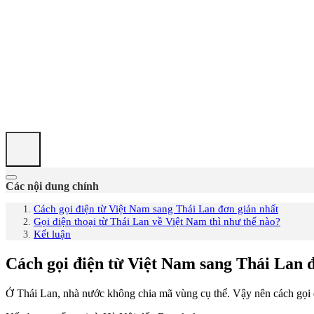
Các nội dung chính
Cách gọi điện từ Việt Nam sang Thái Lan đơn giản nhất
Gọi điện thoại từ Thái Lan về Việt Nam thì như thế nào?
Kết luận
Cách gọi điện từ Việt Nam sang Thái Lan 
Ở Thái Lan, nhà nước không chia mã vùng cụ thể. Vậy nên cách gọi 