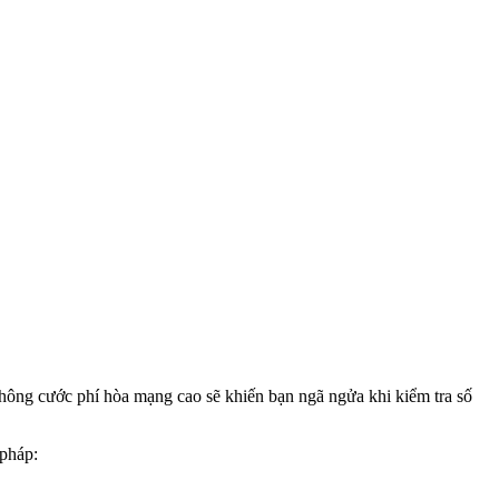
u không cước phí hòa mạng cao sẽ khiến bạn ngã ngửa khi kiểm tra số
 pháp: