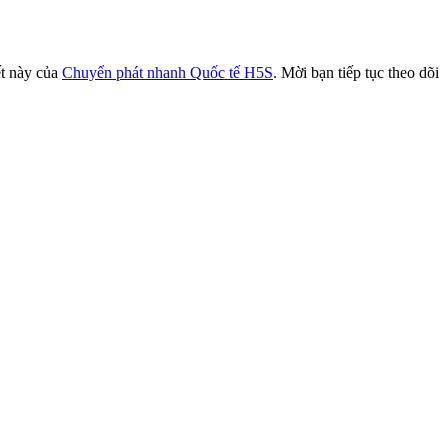
ết này của
Chuyển phát nhanh Quốc tế H5S
. Mời bạn tiếp tục theo dõi