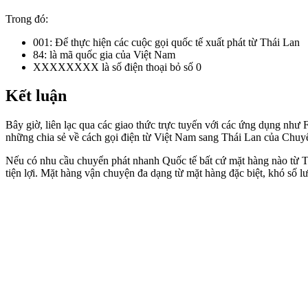
Trong đó:
001: Để thực hiện các cuộc gọi quốc tế xuất phát từ Thái Lan
84: là mã quốc gia của Việt Nam
XXXXXXXX là số điện thoại bỏ số 0
Kết luận
Bây giờ, liên lạc qua các giao thức trực tuyến với các ứng dụng như
những chia sẻ về cách gọi điện từ Việt Nam sang Thái Lan của Chuy
Nếu có nhu cầu chuyển phát nhanh Quốc tế bất cứ mặt hàng nào từ Th
tiện lợi. Mặt hàng vận chuyện đa dạng từ mặt hàng đặc biệt, khó số 