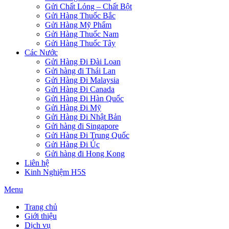
Gửi Chất Lỏng – Chất Bột
Gửi Hàng Thuốc Bắc
Gửi Hàng Mỹ Phẩm
Gửi Hàng Thuốc Nam
Gửi Hàng Thuốc Tây
Các Nước
Gửi Hàng Đi Đài Loan
Gửi hàng đi Thái Lan
Gửi Hàng Đi Malaysia
Gửi Hàng Đi Canada
Gửi Hàng Đi Hàn Quốc
Gửi Hàng Đi Mỹ
Gửi Hàng Đi Nhật Bản
Gửi hàng đi Singapore
Gửi Hàng Đi Trung Quốc
Gửi Hàng Đi Úc
Gửi hàng đi Hong Kong
Liên hệ
Kinh Nghiệm H5S
Menu
Trang chủ
Giới thiệu
Dịch vụ