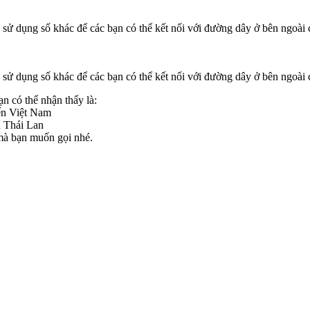
c sử dụng số khác để các bạn có thể kết nối với đường dây ở bên ngoài 
c sử dụng số khác để các bạn có thể kết nối với đường dây ở bên ngoài 
ạn có thể nhận thấy là:
đến Việt Nam
n Thái Lan
 mà bạn muốn gọi nhé.