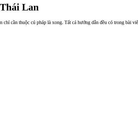
 Thái Lan
 chỉ cần thuộc cú pháp là xong. Tất cả hướng dẫn đều có trong bài vi