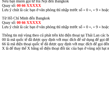
Nếu bạn muốn gọi từ Hà Nội đến Bangkok
Quay số:
00 66 XXXXX
Lưu ý chút là các bạn ở văn phòng thì nhập trước số « 0 », « 9 » hoặ
Từ Hồ Chí Minh đến Bangkok
Quay số:
00 66 XXXXX
Lưu ý chút là các bạn ở văn phòng thì nhập trước số « 0 », « 9 » hoặ
Thông tin mã vùng theo cú phát trên khi điện thoại tại Thái Lan các b
00 là mã quốc tế đã được quy định với mục đích để sử dụng để gọi 
66 là mã điện thoại quốc tế đã được quy định với mục đích để gọi đế
X là để thay thế X bằng số điện thoại đối tác của bạn ở vùng nội hạt