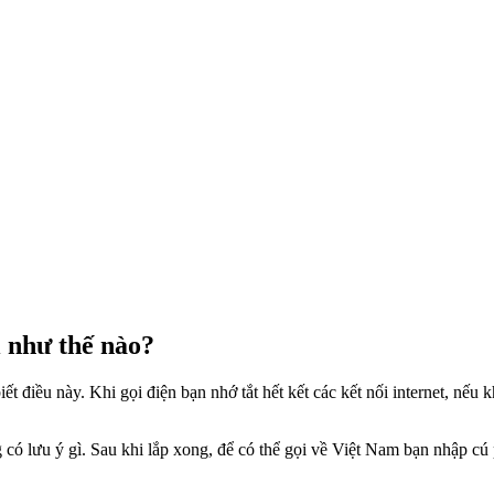
ì như thế nào?
ết điều này. Khi gọi điện bạn nhớ tắt hết kết các kết nối internet, nế
ó lưu ý gì. Sau khi lắp xong, để có thể gọi về Việt Nam bạn nhập cú